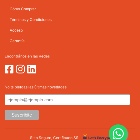
Cómo Comprar
Términos y Condiciones
Acceso
Garantía
Encontrános en las Redes
No te pierdas las últimas novedades
Sitio Seguro, Certificado SSL