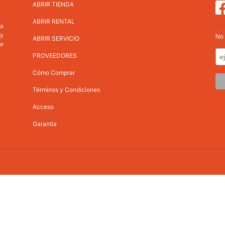
ABRIR TIENDA
ABRIR RENTAL
va
 y
No 
ABRIR SERVICIO
ne
PROVEEDORES
Cómo Comprar
Términos y Condiciones
Acceso
Garantía