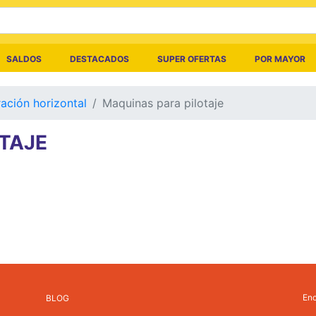
SALDOS
DESTACADOS
SUPER OFERTAS
POR MAYOR
ración horizontal
Maquinas para pilotaje
TAJE
Enc
BLOG