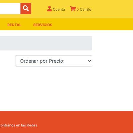
Cuenta
0
Carrito
RENTAL
SERVICIOS
ontrános en las Redes