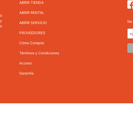
ABRIR TIENDA
ABRIR RENTAL
va
 y
No 
ABRIR SERVICIO
ne
PROVEEDORES
Cómo Comprar
Términos y Condiciones
Acceso
Garantía