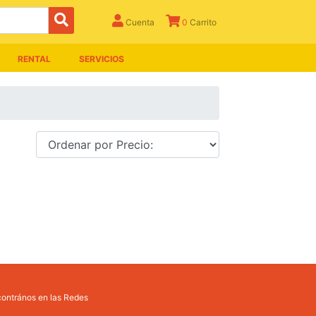
Cuenta
0
Carrito
RENTAL
SERVICIOS
ontrános en las Redes