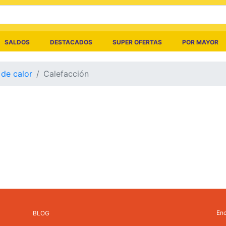
SALDOS
DESTACADOS
SUPER OFERTAS
POR MAYOR
de calor
Calefacción
Enc
BLOG